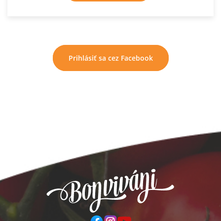
Prihlásiť sa cez Facebook