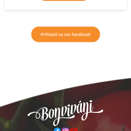
Prihlásiť sa cez Facebook