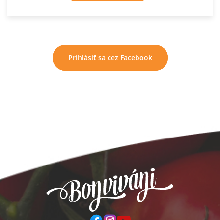
Prihlásiť sa cez Facebook