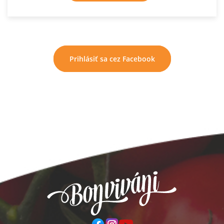
Prihlásiť sa cez Facebook