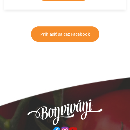
Prihlásiť sa cez Facebook