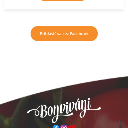
Prihlásiť sa cez Facebook