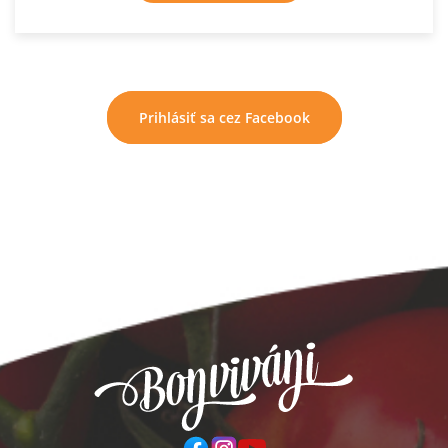
Prihlásiť sa cez Facebook