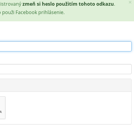
×
gistrovaný
zmeň si heslo použitím tohoto odkazu
.
o použi Facebook prihlásenie.