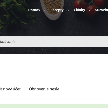
Domov
Recepty
Články
Surovi
adávanie
iť nový účet
Obnovenie hesla