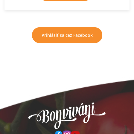
Prihlásiť sa cez Facebook