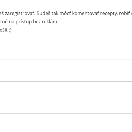
š zaregistrovať. Budeš tak môcť komentovať recepty, robiť 
tné na prístup bez reklám.
šiť :)