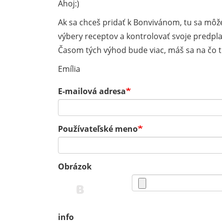
Ahoj:)
Ak sa chceš pridať k Bonvivánom, tu sa môže
výbery receptov a kontrolovať svoje predpla
Časom tých výhod bude viac, máš sa na čo te
Emília
E-mailová adresa
Používateľské meno
Obrázok
info