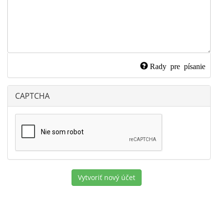
Rady pre písanie
CAPTCHA
Vytvoriť nový účet