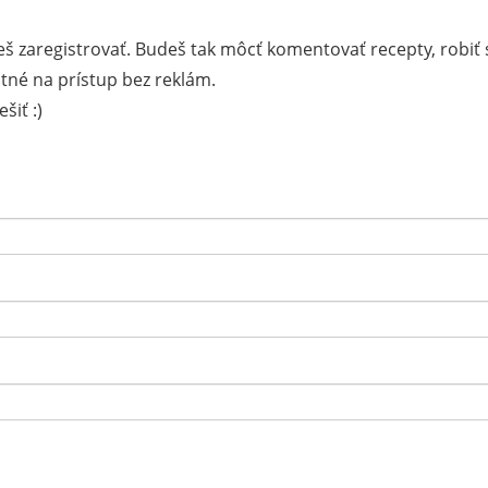
š zaregistrovať. Budeš tak môcť komentovať recepty, robiť 
tné na prístup bez reklám.
šiť :)