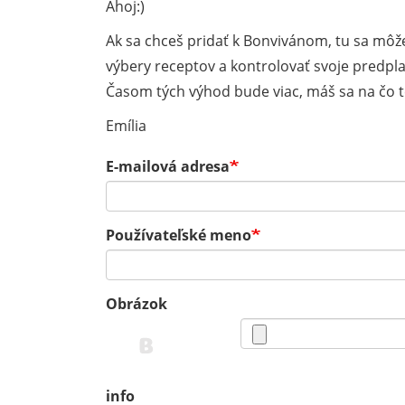
Ahoj:)
Ak sa chceš pridať k Bonvivánom, tu sa môže
výbery receptov a kontrolovať svoje predpla
Časom tých výhod bude viac, máš sa na čo te
Emília
E-mailová adresa
Používateľské meno
Obrázok
info