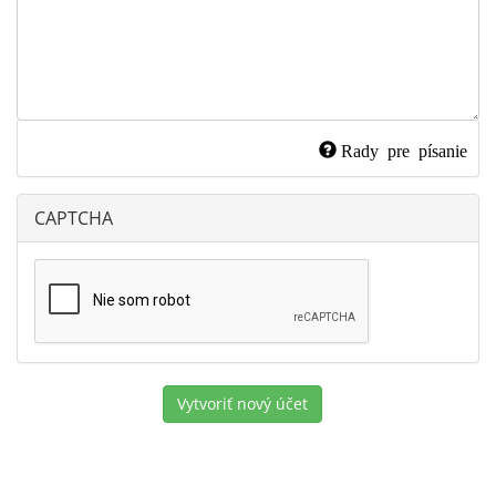
Rady pre písanie
CAPTCHA
Vytvoriť nový účet