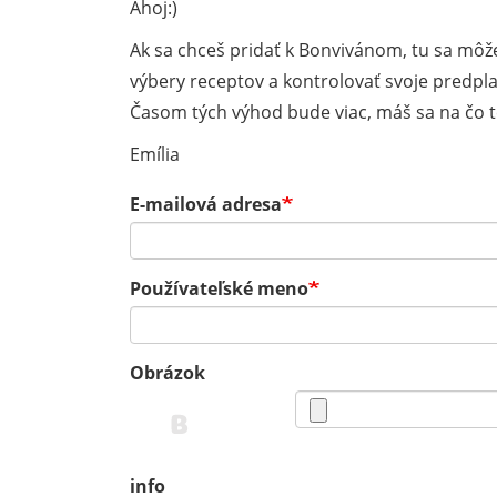
Ahoj:)
Ak sa chceš pridať k Bonvivánom, tu sa môže
výbery receptov a kontrolovať svoje predpla
Časom tých výhod bude viac, máš sa na čo te
Emília
E-mailová adresa
Používateľské meno
Obrázok
info