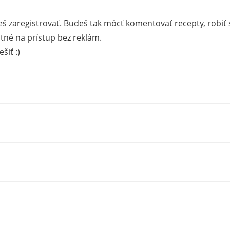
š zaregistrovať. Budeš tak môcť komentovať recepty, robiť 
tné na prístup bez reklám.
šiť :)