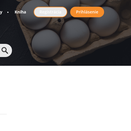
User
ny
Kniha
Registrácia
Prihlásenie
account
menu