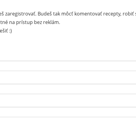
š zaregistrovať. Budeš tak môcť komentovať recepty, robiť 
tné na prístup bez reklám.
šiť :)