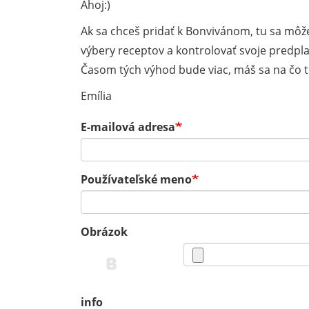
Ahoj:)
Ak sa chceš pridať k Bonvivánom, tu sa môže
výbery receptov a kontrolovať svoje predpla
Časom tých výhod bude viac, máš sa na čo te
Emília
E-mailová adresa
Používateľské meno
Obrázok
info