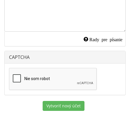
Rady pre písanie
CAPTCHA
Vytvoriť nový účet