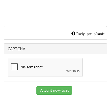
Rady pre písanie
CAPTCHA
Vytvoriť nový účet