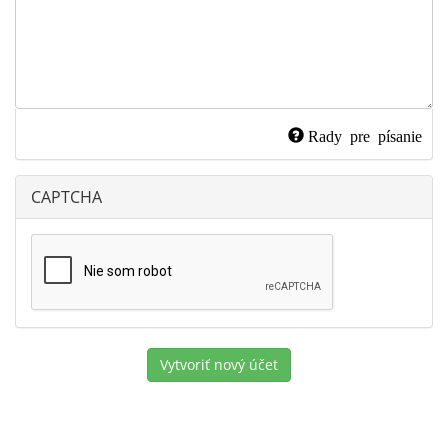
Rady pre písanie
CAPTCHA
Vytvoriť nový účet