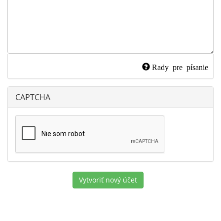
Rady pre písanie
CAPTCHA
Vytvoriť nový účet