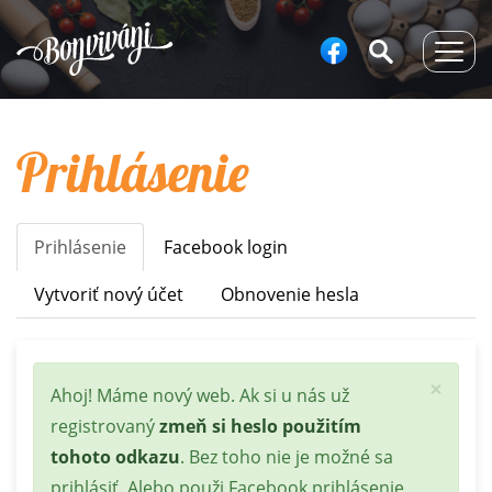
Togg
navig
Prihlásenie
Prihlásenie
(aktívna
Facebook login
Primary
karta)
tabs
Vytvoriť nový účet
Obnovenie hesla
×
Stavová
Ahoj! Máme nový web. Ak si u nás už
správa
registrovaný
zmeň si heslo použitím
tohoto odkazu
. Bez toho nie je možné sa
prihlásiť. Alebo použi Facebook prihlásenie.