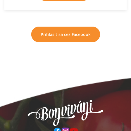
Prihlásiť sa cez Facebook