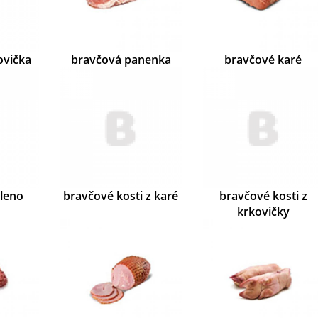
ovička
bravčová panenka
bravčové karé
leno
bravčové kosti z karé
bravčové kosti z
krkovičky