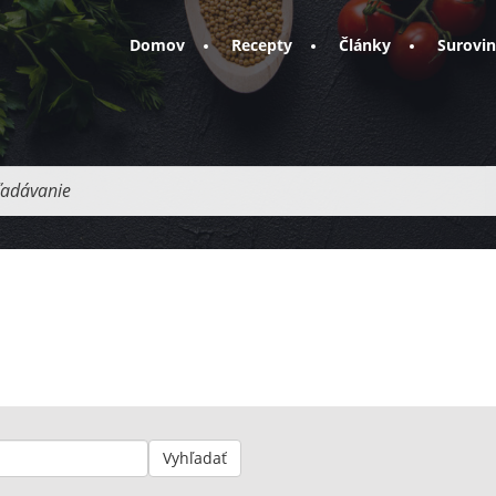
Domov
Recepty
Články
Surovi
adávanie
Vyhľadať