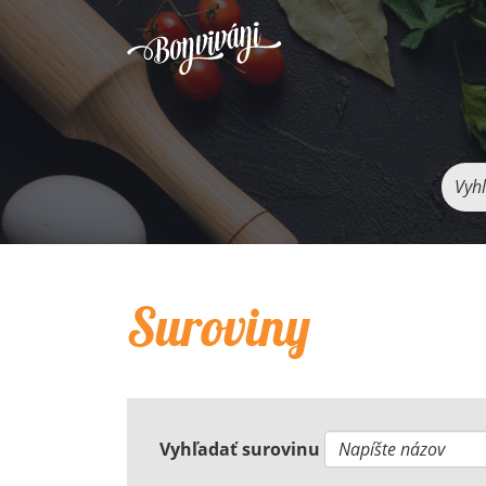
Vyhľ
Suroviny
Vyhľadať surovinu