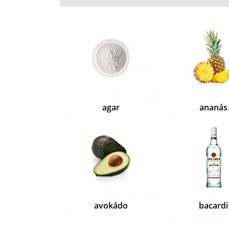
agar
ananás
avokádo
bacardi