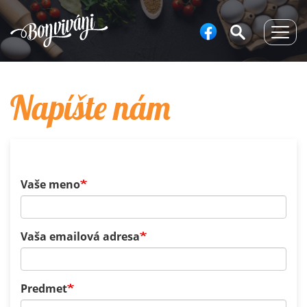
Togg
navig
Napíšte nám
Vaše meno
Vaša emailová adresa
Predmet