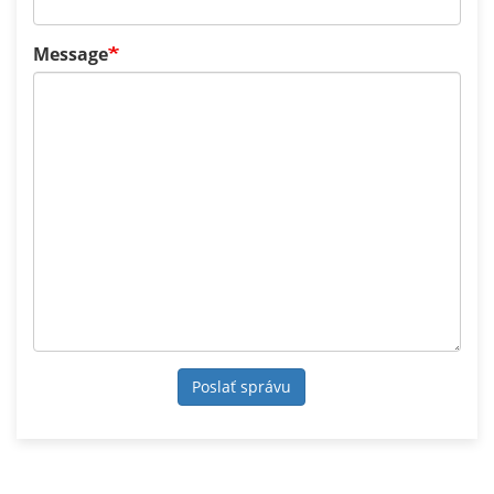
Message
Poslať správu