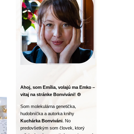
Ahoj, som Emília, volajú ma Emko – 
vitaj na stránke Bonviváni! 🍲
Som molekulárna genetička, 
hudobníčka a autorka knihy
Kuchárka Bonviváni
. No 
predovšetkým som človek, ktorý 