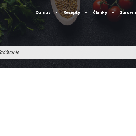
Domov
Recepty
Články
Surovi
adávanie