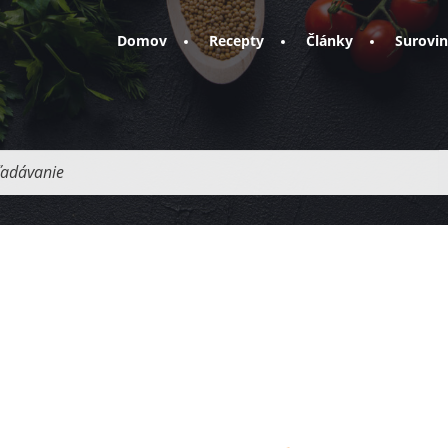
Domov
Recepty
Články
Surovi
adávanie