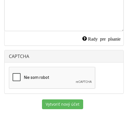
Rady pre písanie
CAPTCHA
Vytvoriť nový účet