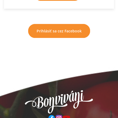
Prihlásiť sa cez Facebook