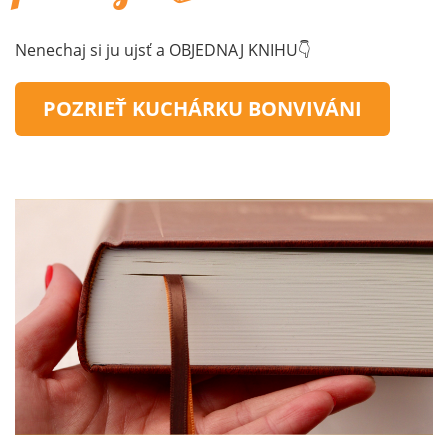
Nenechaj si ju ujsť a OBJEDNAJ KNIHU👇
POZRIEŤ KUCHÁRKU BONVIVÁNI