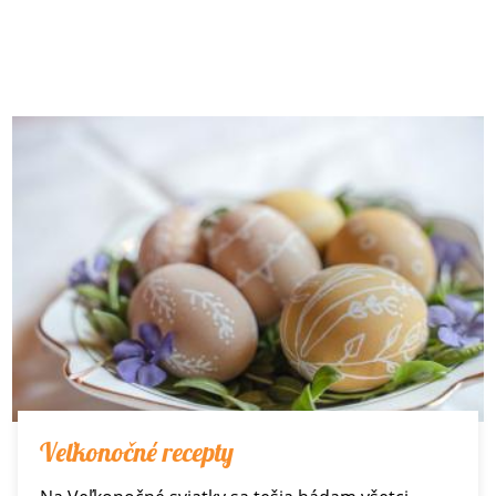
Veľkonočné recepty