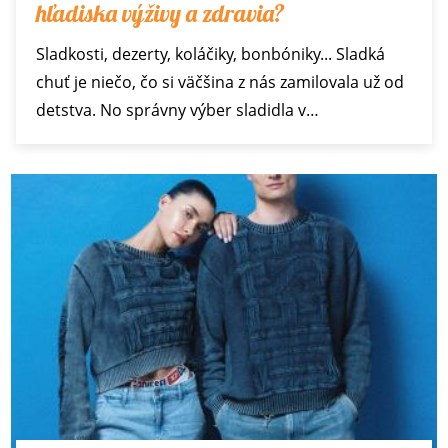
hľadiska výživy a zdravia?
Sladkosti, dezerty, koláčiky, bonbóniky... Sladká
chuť je niečo, čo si väčšina z nás zamilovala už od
detstva. No správny výber sladidla v…