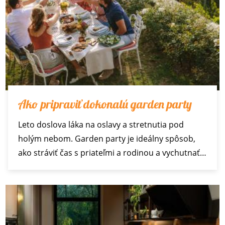
Ako pripraviť dokonalú garden party
Leto doslova láka na oslavy a stretnutia pod
holým nebom. Garden party je ideálny spôsob,
ako stráviť čas s priateľmi a rodinou a vychutnať…