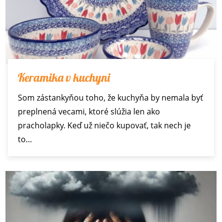
Keramika v kuchyni
Som zástankyňou toho, že kuchyňa by nemala byť
preplnená vecami, ktoré slúžia len ako
pracholapky. Keď už niečo kupovať, tak nech je
to…