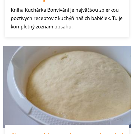
Kniha Kuchárka Bonviváni je najväčšou zbierkou
poctivých receptov z kuchýň našich babičiek. Tu je
kompletný zoznam obsahu: