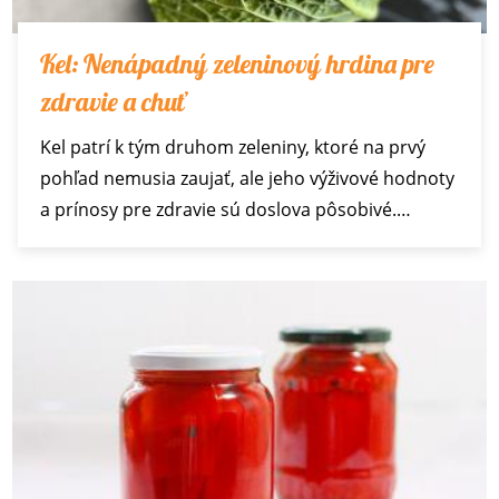
Kel: Nenápadný zeleninový hrdina pre
zdravie a chuť
Kel patrí k tým druhom zeleniny, ktoré na prvý
pohľad nemusia zaujať, ale jeho výživové hodnoty
a prínosy pre zdravie sú doslova pôsobivé.…