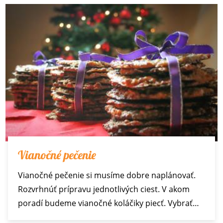
Vianočné pečenie
Vianočné pečenie si musíme dobre naplánovať.
Rozvrhnúť prípravu jednotlivých ciest. V akom
poradí budeme vianočné koláčiky piecť. Vybrať…