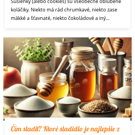
Sušienky (alebo cookies) sú všeobecne obľúbené
koláčiky. Niekto má rád chrumkavé, niekto zase
mäkké a šťavnaté, niekto čokoládové a iný…
Čím sladiť? Ktoré sladidlo je najlepšie z