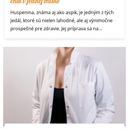
chuť v jednej miske
Huspenina, známa aj ako aspik, je jedným z tých
jedál, ktoré sú nielen lahodné, ale aj výnimočne
prospešné pre zdravie. Jej príprava sa na…