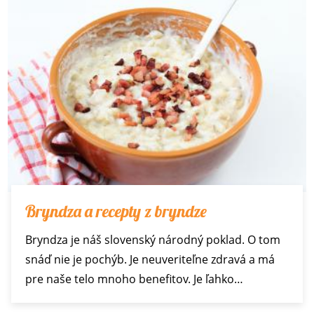
Bryndza a recepty z bryndze
Bryndza je náš slovenský národný poklad. O tom
snáď nie je pochýb. Je neuveriteľne zdravá a má
pre naše telo mnoho benefitov. Je ľahko…