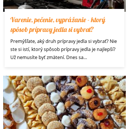
Varenie, pečenie, vyprážanie - ktorý
spôsob prípravy jedla si vybrať?
Premýšľate, aký druh prípravy jedla si vybrať? Nie
ste si istí, ktorý spôsob prípravy jedla je najlepší?
Už nemusíte byť zmätení. Dnes sa…