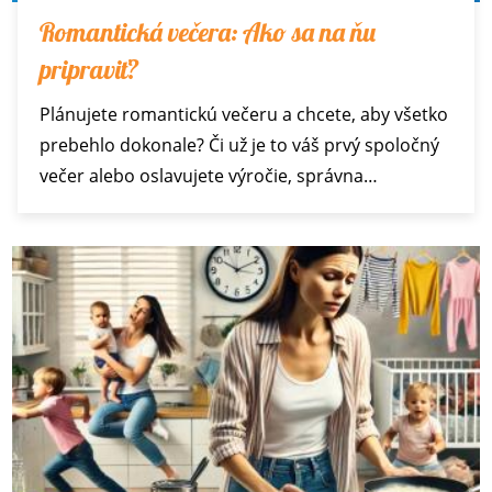
Romantická večera: Ako sa na ňu
pripraviť?
Plánujete romantickú večeru a chcete, aby všetko
prebehlo dokonale? Či už je to váš prvý spoločný
večer alebo oslavujete výročie, správna…