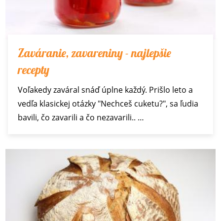
Zaváranie, zavareniny - najlepšie
recepty
Voľakedy zaváral snáď úplne každý. Prišlo leto a
vedľa klasickej otázky "Nechceš cuketu?", sa ľudia
bavili, čo zavarili a čo nezavarili.. …