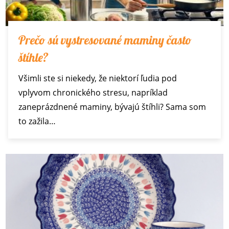
Prečo sú vystresované maminy často
štíhle?
Všimli ste si niekedy, že niektorí ľudia pod
vplyvom chronického stresu, napríklad
zaneprázdnené maminy, bývajú štíhli? Sama som
to zažila…