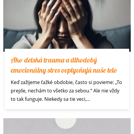
Ako detská trauma a dlhodobý
emocionálny stres ovplyvňujú naše telo
Keď zažijeme ťažké obdobie, často si povieme: „To
prejde, nechám to všetko za sebou.“ Ale nie vždy
to tak funguje. Niekedy sa tie veci,…