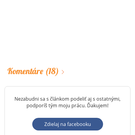
Komentáre
(18)
Nezabudni sa s článkom podeliť aj s ostatnými,
podporíš tým moju prácu. Ďakujem!
Zdielaj na facebooku