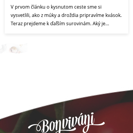
V prvom článku o kysnutom ceste sme si
vysvetlili, ako z múky a droždia pripravíme kvások.
Teraz prejdeme k ďaľším surovinám. Aký je…