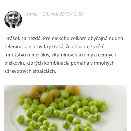
emko
~ 20. máj 2013 - 2:00
Hrášok sa nezdá. Pre niekoho celkom obyčajná nudná
zelenina, ale pravda je taká, že obsahuje veľké
množstvo minerálov, vitamínov, vlákniny a cenných
bielkovín, ktorých kombinácia pomáha v mnohých
zdravotných situáciách.