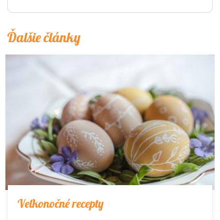
Ďalšie články
Veľkonočné recepty