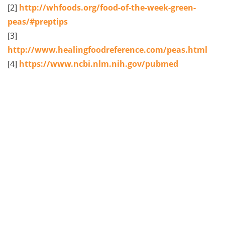
[2]
http://whfoods.org/food-of-the-week-green-
peas/#preptips
[3]
http://www.healingfoodreference.com/peas.html
[4]
https://www.ncbi.nlm.nih.gov/pubmed