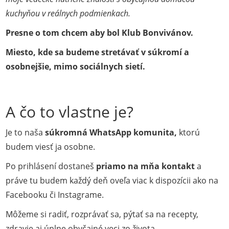
kuchyňou v reálnych podmienkach.
Presne o tom chcem aby bol Klub Bonvivánov.
Miesto, kde sa budeme stretávať v súkromí a
osobnejšie, mimo sociálnych sietí.
A čo to vlastne je?
Je to naša
súkromná WhatsApp komunita,
ktorú
budem viesť ja osobne.
Po prihlásení dostaneš
priamo na mňa kontakt
a
práve tu budem každý deň oveľa viac k dispozícii ako na
Facebooku či Instagrame.
Môžeme si radiť, rozprávať sa, pýtať sa na recepty,
zdravie aj úplne obyčajné veci zo života.