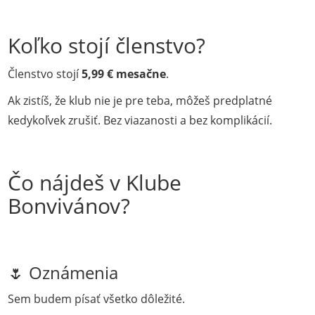
Koľko stojí členstvo?
Členstvo stojí
5,99 € mesačne
.
Ak zistíš, že klub nie je pre teba, môžeš predplatné
kedykoľvek zrušiť. Bez viazanosti a bez komplikácií.
Čo nájdeš v Klube
Bonvivánov?
🌷 Oznámenia
Sem budem písať všetko dôležité.