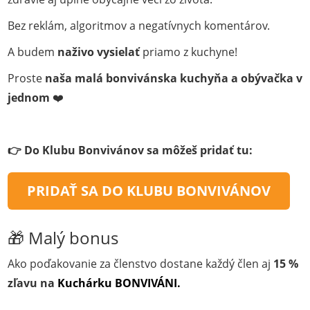
Bez reklám, algoritmov a negatívnych komentárov.
A budem
naživo vysielať
priamo z kuchyne!
Proste
naša malá bonvivánska kuchyňa a obývačka v
jednom
❤️
👉 Do Klubu Bonvivánov sa môžeš pridať tu:
PRIDAŤ SA DO KLUBU BONVIVÁNOV
🎁 Malý bonus
Ako poďakovanie za členstvo dostane každý člen aj
15 %
zľavu na
Kuchárku BONVIVÁNI.