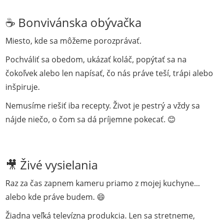
☕ Bonvivánska obývačka
Miesto, kde sa môžeme porozprávať.
Pochváliť sa obedom, ukázať koláč, popýtať sa na
čokoľvek alebo len napísať, čo nás práve teší, trápi alebo
inšpiruje.
Nemusíme riešiť iba recepty. Život je pestrý a vždy sa
nájde niečo, o čom sa dá príjemne pokecať. 😊
🎥 Živé vysielania
Raz za čas zapnem kameru priamo z mojej kuchyne...
alebo kde práve budem. 😄
Žiadna veľká televízna produkcia. Len sa stretneme,