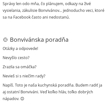
Správy len odo mňa, čo plánujem, odkazy na živé
vysielania, zákulisie Bonvivánov... jednoducho veci, ktoré
sa na Facebook často ani nedostanú.
🍲 Bonvivánska poradňa
Otázky a odpovede!
Nevyšlo cesto?
Zrazila sa omáčka?
Nevieš si s niečím rady?
Napíš. Toto je naša kuchynská poradňa. Budem radiť ja
aj ostatní Bonviváni. Veď koľko hláv, toľko dobrých
nápadov. 😊