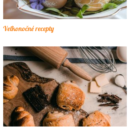
Veľkonočné recepty