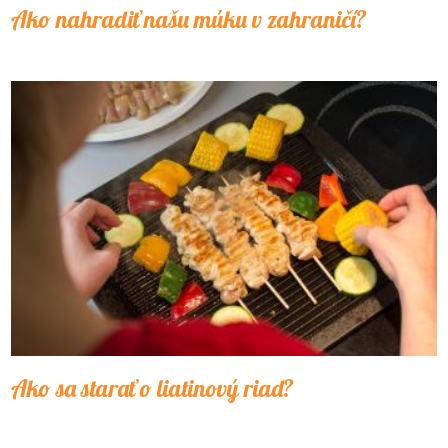
Ako nahradiť našu múku v zahraničí?
Ako sa starať o liatinový riad?