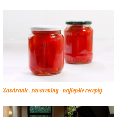
Zaváranie, zavareniny - najlepšie recepty