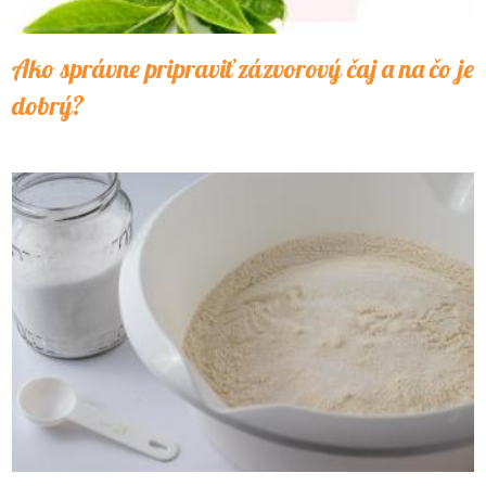
Ako správne pripraviť zázvorový čaj a na čo je
dobrý?