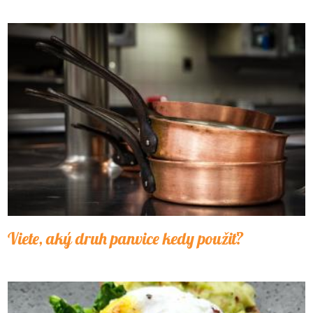
Viete, aký druh panvice kedy použiť?