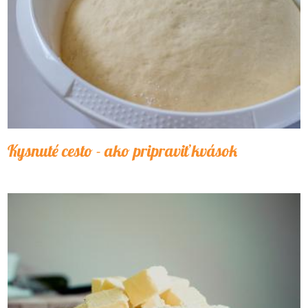
Kysnuté cesto - ako pripraviť kvások