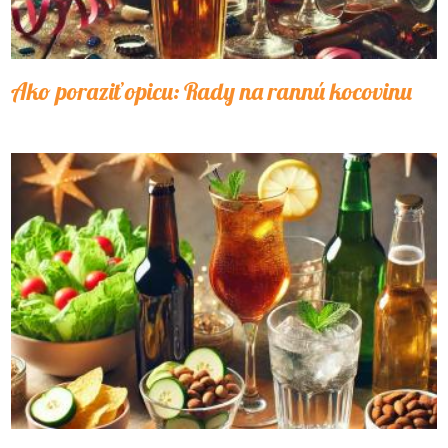
Ako poraziť opicu: Rady na rannú kocovinu