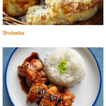
Drobenka