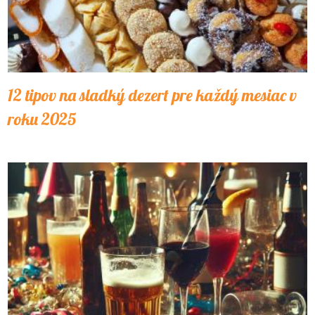
12 tipov na sladký dezert pre každý mesiac v
roku 2025