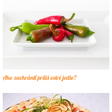
Ako zachrániť príliš ostré jedlo?