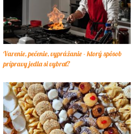
Varenie, pečenie, vyprážanie - ktorý spôsob
prípravy jedla si vybrať?