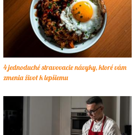
4 jednoduché stravovacie návyky, ktoré vám
zmenia život k lepšiemu