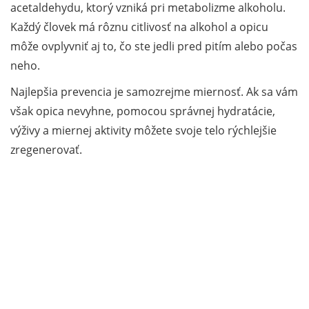
acetaldehydu, ktorý vzniká pri metabolizme alkoholu.
Každý človek má rôznu citlivosť na alkohol a opicu
môže ovplyvniť aj to, čo ste jedli pred pitím alebo počas
neho.
Najlepšia prevencia je samozrejme miernosť. Ak sa vám
však opica nevyhne, pomocou správnej hydratácie,
výživy a miernej aktivity môžete svoje telo rýchlejšie
zregenerovať.