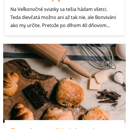
Na Veľkonočné sviatky sa tešia hádam všetci.
Teda dievčatá možno ani až tak nie, ale Bonviváni
ako my určite. Pretože po dlhom 40 dňovom…