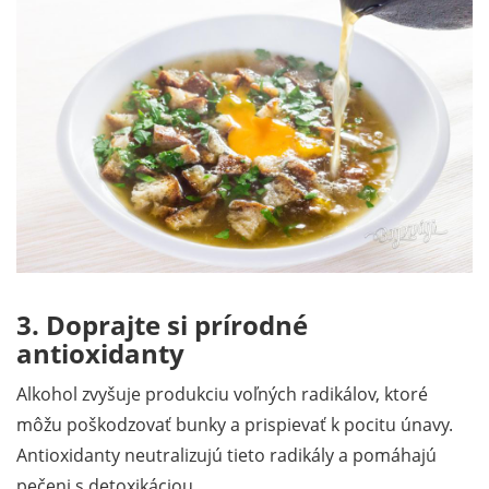
3. Doprajte si prírodné
antioxidanty
Alkohol zvyšuje produkciu voľných radikálov, ktoré
môžu poškodzovať bunky a prispievať k pocitu únavy.
Antioxidanty neutralizujú tieto radikály a pomáhajú
pečeni s detoxikáciou.