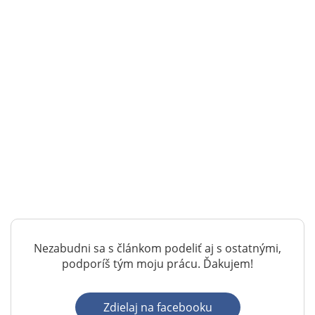
Nezabudni sa s článkom podeliť aj s ostatnými,
podporíš tým moju prácu. Ďakujem!
Zdielaj na facebooku