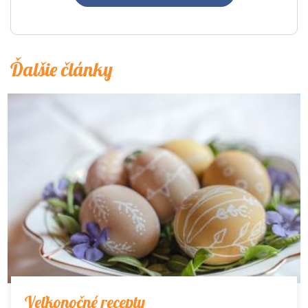
Ďalšie články
Veľkonočné recepty