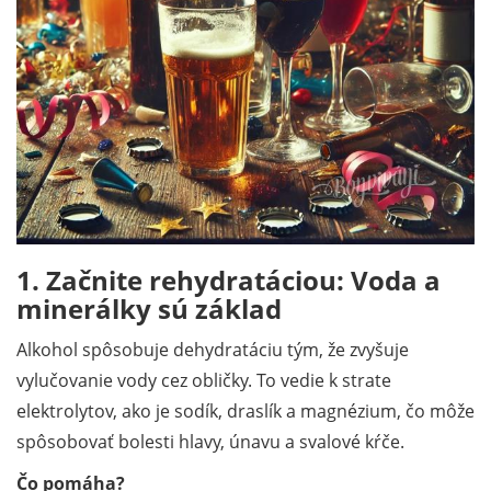
1. Začnite rehydratáciou: Voda a
minerálky sú základ
Alkohol spôsobuje dehydratáciu tým, že zvyšuje
vylučovanie vody cez obličky. To vedie k strate
elektrolytov, ako je sodík, draslík a magnézium, čo môže
spôsobovať bolesti hlavy, únavu a svalové kŕče.
Čo pomáha?