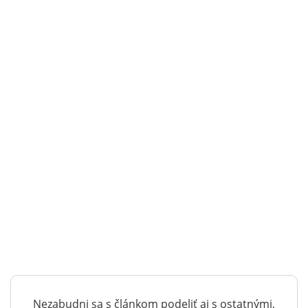
Nezabudni sa s článkom podeliť aj s ostatnými,