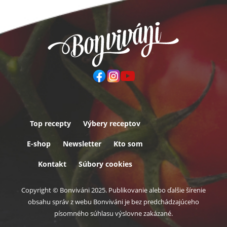
Top recepty
Výbery receptov
Päta
E-shop
Newsletter
Kto som
Kontakt
Súbory cookies
Copyright © Bonviváni 2025. Publikovanie alebo ďalšie šírenie
obsahu správ z webu Bonviváni je bez predchádzajúceho
písomného súhlasu výslovne zakázané.