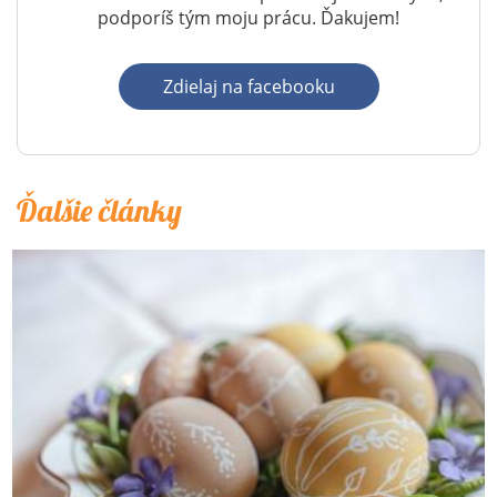
podporíš tým moju prácu. Ďakujem!
Zdielaj na facebooku
Ďalšie články