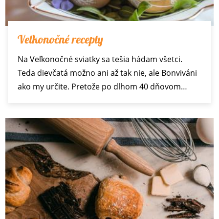
Veľkonočné recepty
Na Veľkonočné sviatky sa tešia hádam všetci.
Teda dievčatá možno ani až tak nie, ale Bonviváni
ako my určite. Pretože po dlhom 40 dňovom…