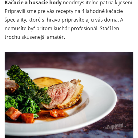
Kačacie a husacie hody
neodmysliteľne patria k jeseni.
Pripravili sme pre vás recepty na 4 lahodné kačacie
špeciality, ktoré si hravo pripravíte aj u vás doma. A
nemusíte byť pritom kuchár profesionál. Stačí len
trochu skúsenejší amatér.