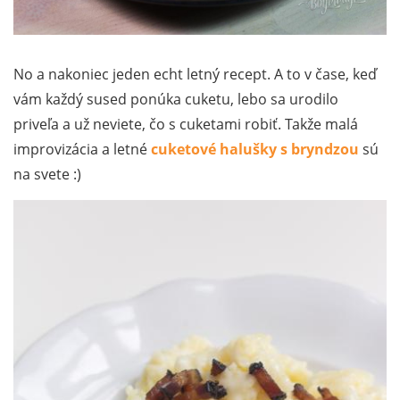
No a nakoniec jeden echt letný recept. A to v čase, keď
vám každý sused ponúka cuketu, lebo sa urodilo
priveľa a už neviete, čo s cuketami robiť. Takže malá
improvizácia a letné
cuketové halušky s bryndzou
sú
na svete :)