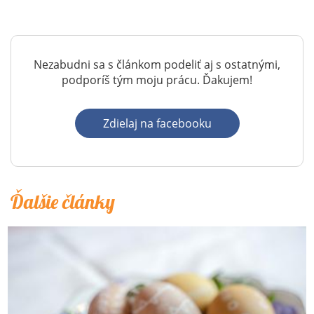
Nezabudni sa s článkom podeliť aj s ostatnými,
podporíš tým moju prácu. Ďakujem!
Zdielaj na facebooku
Ďalšie články