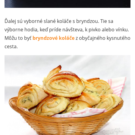
Ďalej sú vyborné slané koláče s bryndzou. Tie sa
výborne hodia, keď príde návšteva, k pivko alebo vínku.
Môžu to byť
bryndzové koláče
z obyčajného kysnutého
cesta.