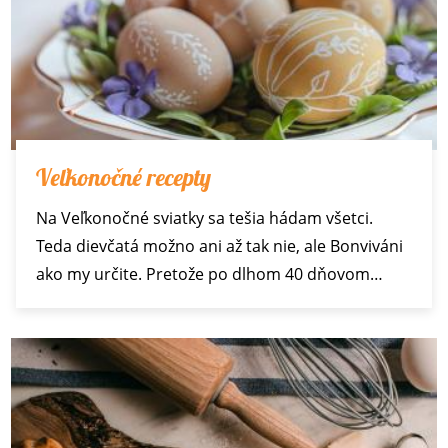
Veľkonočné recepty
Na Veľkonočné sviatky sa tešia hádam všetci.
Teda dievčatá možno ani až tak nie, ale Bonviváni
ako my určite. Pretože po dlhom 40 dňovom…