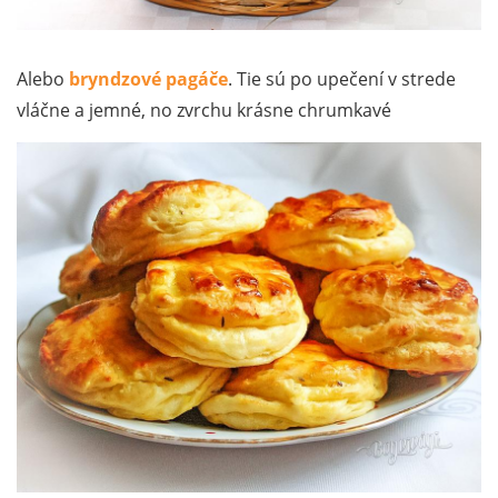
Alebo
bryndzové pagáče
. Tie sú po upečení v strede
vláčne a jemné, no zvrchu krásne chrumkavé