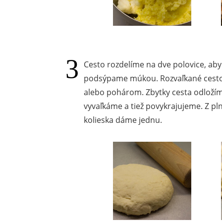
Cesto rozdelíme na dve polovice, aby s
podsýpame múkou. Rozvaľkané cesto
alebo pohárom. Zbytky cesta odloží
vyvaľkáme a tiež povykrajujeme. Z pl
kolieska dáme jednu.