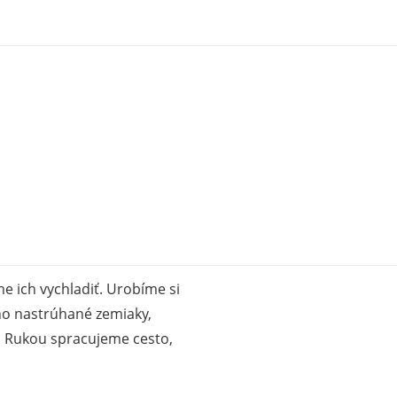
 ich vychladiť. Urobíme si
o nastrúhané zemiaky,
i. Rukou spracujeme cesto,