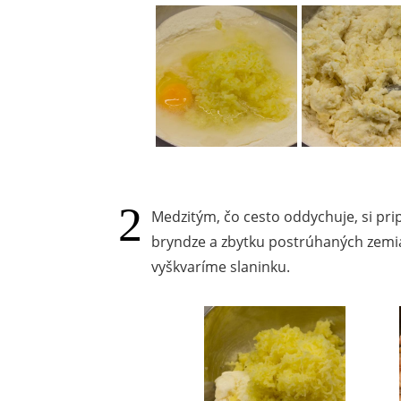
Medzitým, čo cesto oddychuje, si pr
bryndze a zbytku postrúhaných zemia
vyškvaríme slaninku.