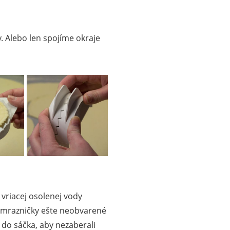
. Alebo len spojíme okraje
vriacej osolenej vody
 mrazničky ešte neobvarené
do sáčka, aby nezaberali