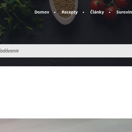
Domov
Recepty
Články
Surovi
adávanie