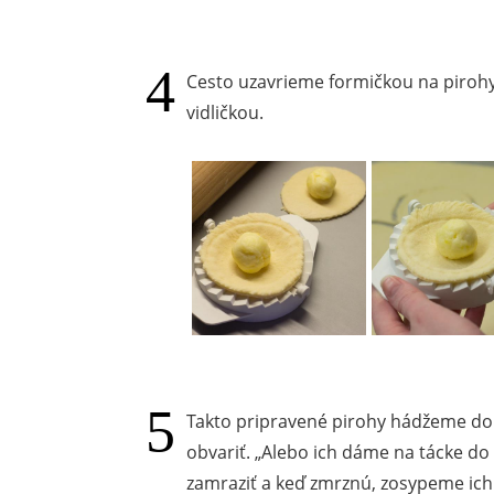
Cesto uzavrieme formičkou na pirohy
vidličkou.
Takto pripravené pirohy hádžeme do 
obvariť.
Alebo ich dáme na tácke do
zamraziť a keď zmrznú, zosypeme ich 