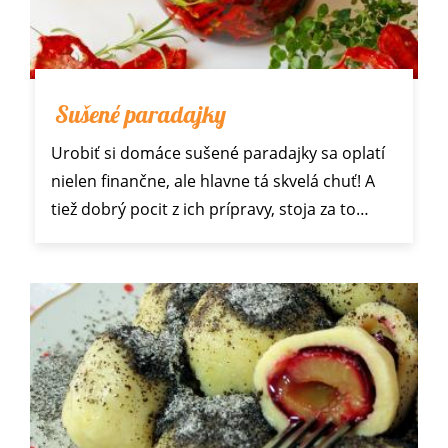
Sušené paradajky
Urobiť si domáce sušené paradajky sa oplatí
nielen finančne, ale hlavne tá skvelá chuť! A
tiež dobrý pocit z ich prípravy, stoja za to…