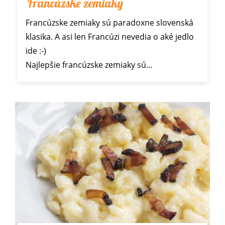
Francúzske zemiaky
Francúzske zemiaky sú paradoxne slovenská
klasika. A asi len Francúzi nevedia o aké jedlo
ide :-)
Najlepšie francúzske zemiaky sú…