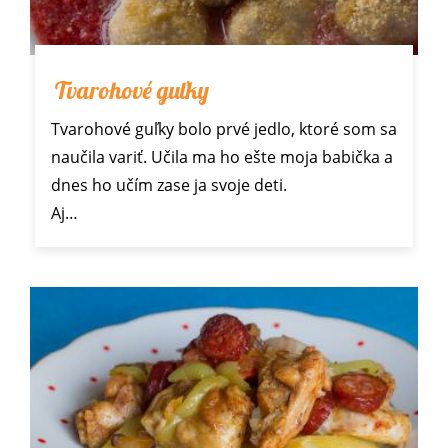
Tvarohové guľky
Tvarohové guľky bolo prvé jedlo, ktoré som sa
naučila variť. Učila ma ho ešte moja babička a
dnes ho učím zase ja svoje deti.
Aj…