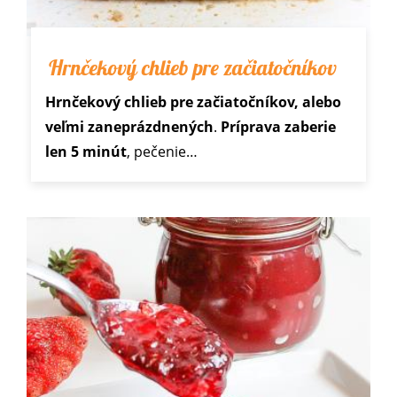
Hrnčekový chlieb pre začiatočníkov
Hrnčekový chlieb pre začiatočníkov, alebo
veľmi zaneprázdnených
.
Príprava zaberie
len 5 minút
, pečenie…