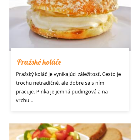
Pražské koláče
Pražský koláč je vynikajúci záležitosť. Cesto je
trochu netradičné, ale dobre sa s ním
pracuje. Plnka je jemná pudingová a na
vrchu…