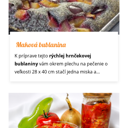
Maková bublanina
K príprave tejto
rýchlej hrnčekovej
bublaniny
vám okrem plechu na pečenie o
veľkosti 28 x 40 cm stačí jedna miska a…