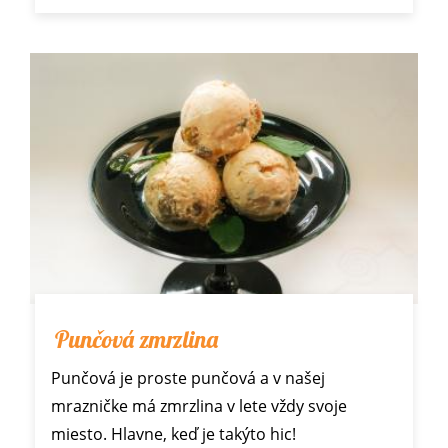
Punčová zmrzlina
Punčová je proste punčová a v našej
mrazničke má zmrzlina v lete vždy svoje
miesto. Hlavne, keď je takýto hic!