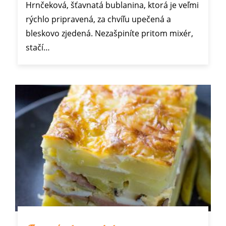
Hrnčeková, šťavnatá bublanina, ktorá je veľmi
rýchlo pripravená, za chvíľu upečená a
bleskovo zjedená. Nezašpiníte pritom mixér,
stačí…