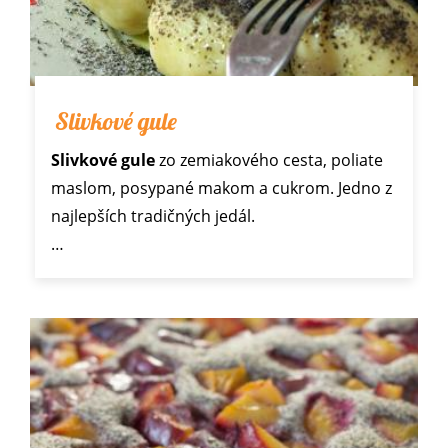
Slivkové gule
Slivkové gule
zo zemiakového cesta, poliate
maslom, posypané makom a cukrom. Jedno z
najlepších tradičných jedál.
…