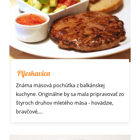
Pljeskavica
Známa mäsová pochúťka z balkánskej
kuchyne. Originálne by sa mala pripravovať zo
štyroch druhov mletého mäsa - hovädzie,
bravčové,…