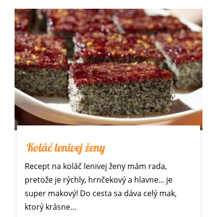
Koláč lenivej ženy
Recept na koláč lenivej ženy mám rada,
pretože je rýchly, hrnčekový a hlavne... je
super makový! Do cesta sa dáva celý mak,
ktorý krásne…