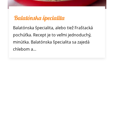
Balatónska špecialita
Balatónska špecialita, alebo tiež Fraštacká
pochúťka. Recept je to veľmi jednoduchý,
minútka. Balatónska špecialita sa zajedá
chlebom a…