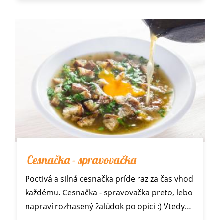
Cesnačka - spravovačka
Poctivá a silná cesnačka príde raz za čas vhod
každému. Cesnačka - spravovačka preto, lebo
napraví rozhasený žalúdok po opici :) Vtedy…