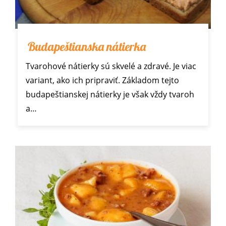
Budapeštianska nátierka
Tvarohové nátierky sú skvelé a zdravé. Je viac
variant, ako ich pripraviť. Základom tejto
budapeštianskej nátierky je však vždy tvaroh
a…