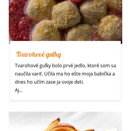
Tvarohové guľky
Tvarohové guľky bolo prvé jedlo, ktoré som sa
naučila variť. Učila ma ho ešte moja babička a
dnes ho učím zase ja svoje deti.
Aj…