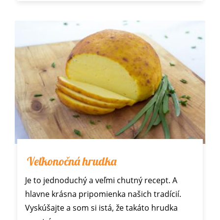
Veľkonočná hrudka
Je to jednoduchý a veľmi chutný recept. A
hlavne krásna pripomienka našich tradícií.
Vyskúšajte a som si istá, že takáto hrudka