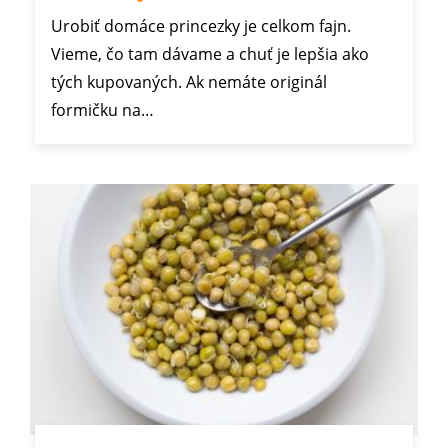
Urobiť domáce princezky je celkom fajn.
Vieme, čo tam dávame a chuť je lepšia ako
tých kupovaných. Ak nemáte originál
formičku na…