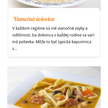
Vianočná šošovica
V každom regióne sú iné vianočné zvyky a
odlišnosti, ba dokonca v každej rodine sa varí
iná polievka. Môže to byť typická kapustnica
s…