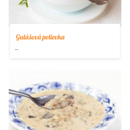
Gulášová polievka
…