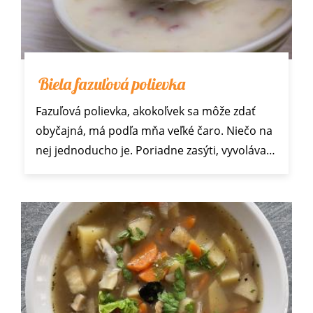
Biela fazuľová polievka
Fazuľová polievka, akokoľvek sa môže zdať
obyčajná, má podľa mňa veľké čaro. Niečo na
nej jednoducho je. Poriadne zasýti, vyvoláva…