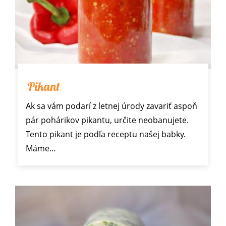
Pikant
Ak sa vám podarí z letnej úrody zavariť aspoň
pár pohárikov pikantu, určite neobanujete.
Tento pikant je podľa receptu našej babky.
Máme…