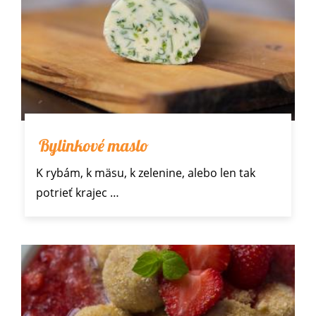
Bylinkové maslo
K rybám, k mäsu, k zelenine, alebo len tak
potrieť krajec
…