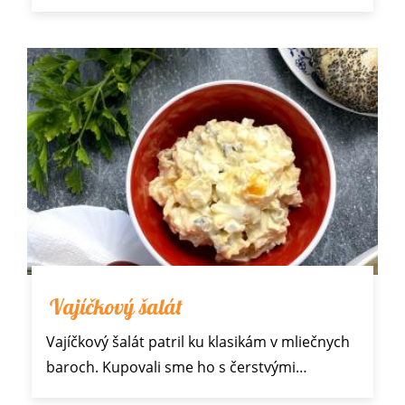
Vajíčkový šalát
Vajíčkový šalát patril ku klasikám v mliečnych
baroch. Kupovali sme ho s
čerstvými…