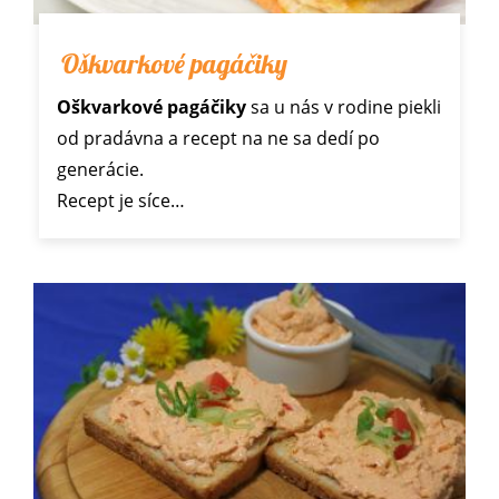
Oškvarkové pagáčiky
Oškvarkové pagáčiky
sa u nás v rodine piekli
od pradávna a recept na ne sa dedí po
generácie.
Recept je síce…