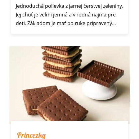
Jednoduchá polievka z jarnej čerstvej zeleniny.
Jej chuť je veľmi jemná a vhodná najmä pre
deti. Základom je mať po ruke pripravený…
Princezky