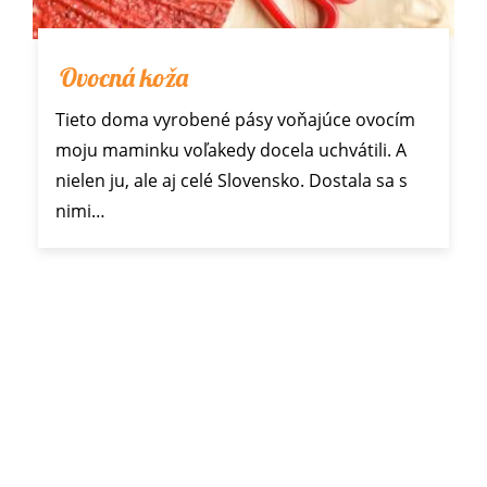
Ovocná koža
Tieto doma vyrobené pásy voňajúce ovocím
moju maminku voľakedy docela uchvátili. A
nielen ju, ale aj celé Slovensko. Dostala sa s
nimi…