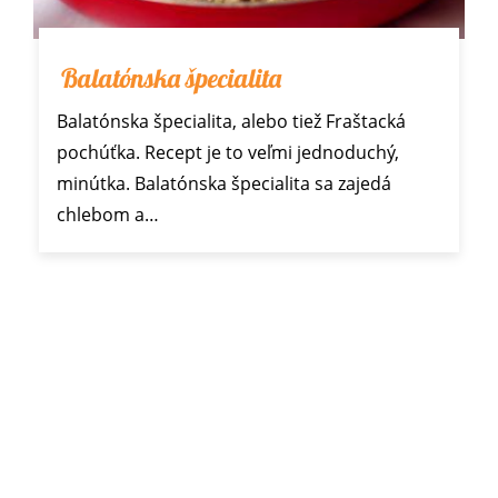
Balatónska špecialita
Balatónska špecialita, alebo tiež Fraštacká
pochúťka. Recept je to veľmi jednoduchý,
minútka. Balatónska špecialita sa zajedá
chlebom a…