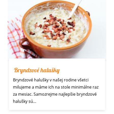
Bryndzové halušky
Bryndzové halušky v našej rodine všetci
milujeme a máme ich na stole minimálne raz
za mesiac. Samozrejme najlepšie bryndzové
halušky sú…