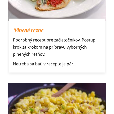
Plnené rezne
Podrobný recept pre začiatočníkov. Postup
krok za krokom na prípravu výborných
plnených rezňov.
Netreba sa báť, v recepte je pár…