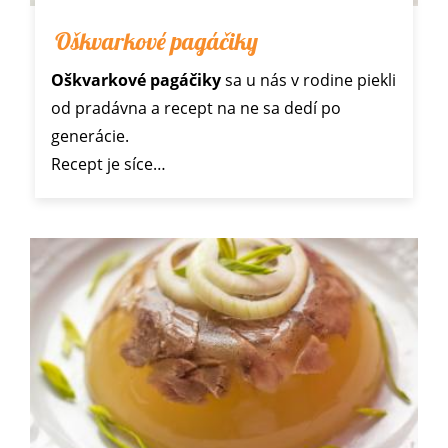
Oškvarkové pagáčiky
Oškvarkové pagáčiky
sa u nás v rodine piekli
od pradávna a recept na ne sa dedí po
generácie.
Recept je síce…