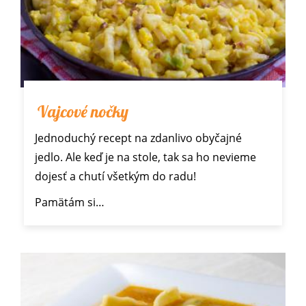
Vajcové nočky
Jednoduchý recept na zdanlivo obyčajné
jedlo. Ale keď je na stole, tak sa ho nevieme
dojesť a chutí všetkým do radu!
Pamätám si…