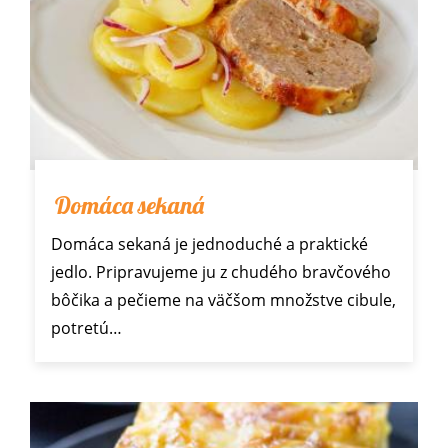
Domáca sekaná
Domáca sekaná je jednoduché a praktické
jedlo. Pripravujeme ju z chudého bravčového
bôčika a pečieme na väčšom množstve cibule,
potretú…