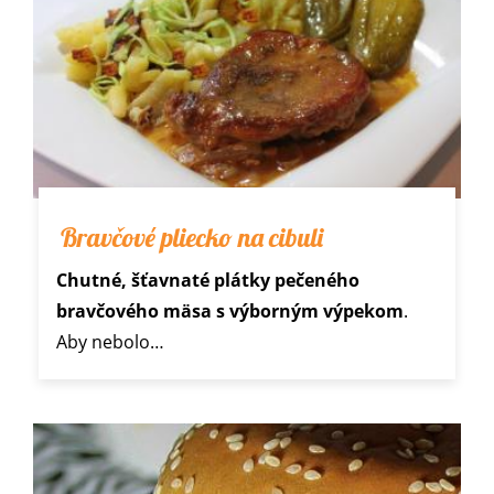
Bravčové pliecko na cibuli
Chutné, šťavnaté plátky pečeného
bravčového mäsa s výborným výpekom
.
Aby nebolo…