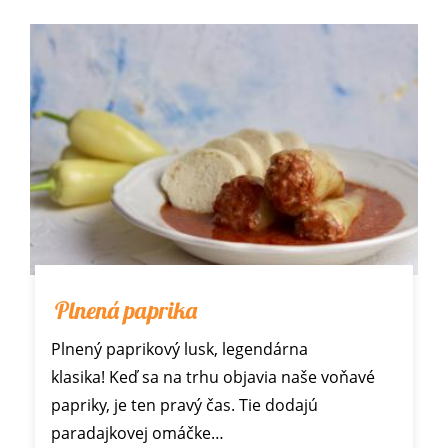
Plnená paprika
Plnený paprikový lusk, legendárna
klasika! Keď sa na trhu objavia naše voňavé
papriky, je ten pravý čas. Tie dodajú
paradajkovej omáčke…