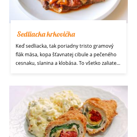
Sedliacka krkovička
Keď sedliacka, tak poriadny tristo gramový
flák mäsa, kopa šťavnatej cibule a pečeného
cesnaku, slanina a klobása. To všetko zaliate…