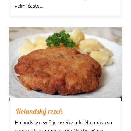
veľmi často.…
Holandský rezeň
Holandský rezeň je rezeň z mletého mäsa so
syrom. Na prípravu sa používa bravčové