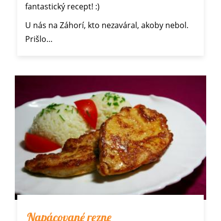
fantastický recept! :)
U nás na Záhorí, kto nezaváral, akoby nebol.
Prišlo…
Napácované rezne