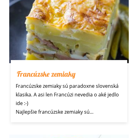
Francúzske zemiaky
Francúzske zemiaky sú paradoxne slovenská
klasika. A asi len Francúzi nevedia o aké jedlo
ide :-)
Najlepšie francúzske zemiaky sú…