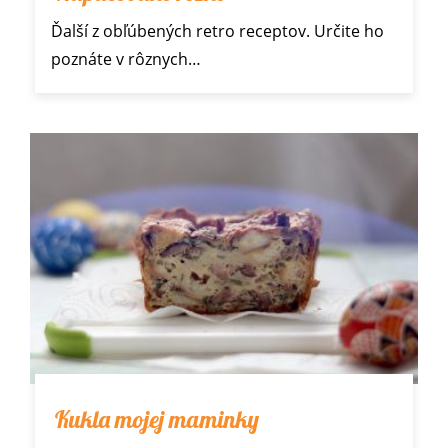
Ďalší z obľúbených
retro receptov
. Určite ho
poznáte v rôznych…
Kukla mojej maminky