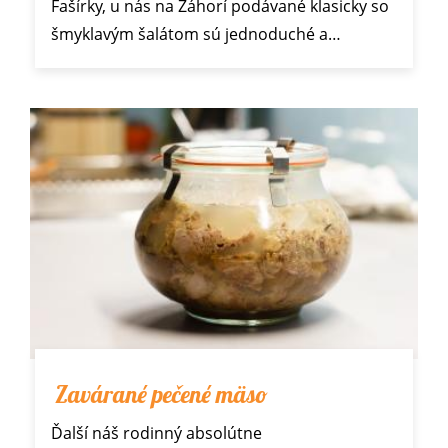
Fašírky, u nás na Záhorí podávané klasicky so
šmyklavým šalátom
sú jednoduché a…
Zavárané pečené mäso
Ďalší náš rodinný absolútne