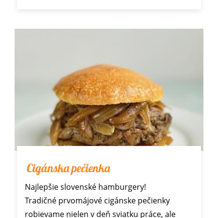
Cigánska pečienka
Najlepšie slovenské hamburgery!
Tradičné prvomájové cigánske pečienky
robievame nielen v deň sviatku práce, ale