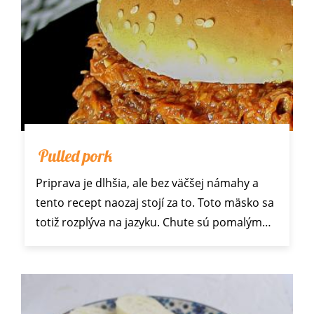
Pulled pork
Priprava je dlhšia, ale bez väčšej námahy a
tento recept naozaj stojí za to. Toto mäsko sa
totiž rozplýva na jazyku. Chute sú pomalým…