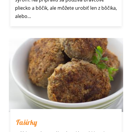
pliecko a bôčik, ale môžete urobiť len z bôčika,
alebo…
Fašírky