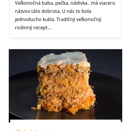
Veľkonočná baba, pečka, nádivka.. má viacero
názvov táto dobrota. U nás to bola
jednoducho kukla. Tradičný veľkonočný
rodinný recept…