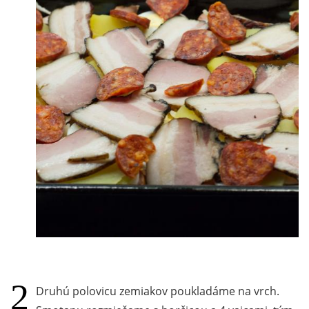
Druhú polovicu zemiakov poukladáme na vrch.