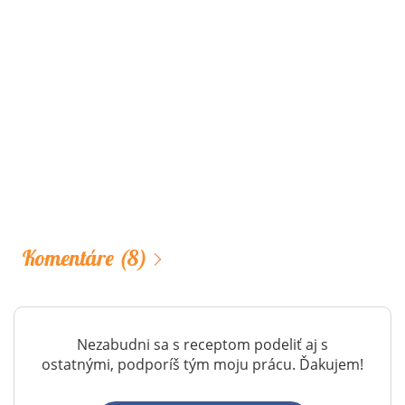
Komentáre
(8)
Nezabudni sa s receptom podeliť aj s
ostatnými, podporíš tým moju prácu. Ďakujem!