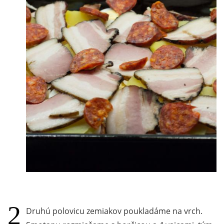
Druhú polovicu zemiakov poukladáme na vrch.