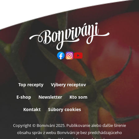
Top recepty
Výbery receptov
Päta
E-shop
Newsletter
Kto som
Kontakt
Súbory cookies
Copyright © Bonviváni 2025. Publikovanie alebo ďalšie šírenie
obsahu správ z webu Bonviváni je bez predchádzajúceho