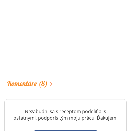
Komentáre
(8)
Nezabudni sa s receptom podeliť aj s
ostatnými, podporíš tým moju prácu. Ďakujem!