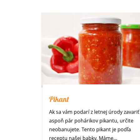
Pikant
Ak sa vám podarí z letnej úrody zavariť
aspoň pár pohárikov pikantu, určite
neobanujete. Tento pikant je podľa
receptu našej babky. Máme…