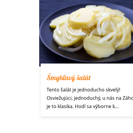
Šmykľavý šalát
Tento šalát je jednoducho skvelý!
Osviežujúci, jednoduchý, u nás na Záho
je to klasika. Hodí sa výborne k…