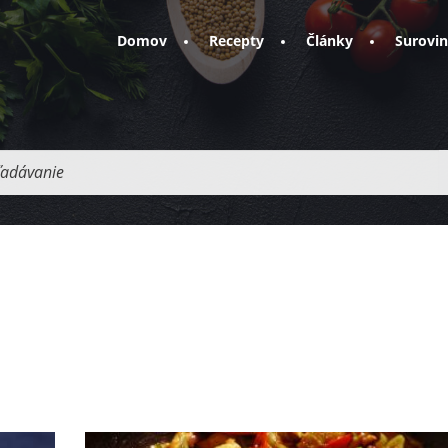
Domov
Recepty
Články
Surovi
adávanie