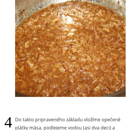
Do takto pripraveného základu vložíme opečené
plátky mäsa, podlejeme vodou (asi dva deci) a