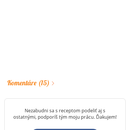
Komentáre
(15)
Nezabudni sa s receptom podeliť aj s
ostatnými, podporíš tým moju prácu. Ďakujem!