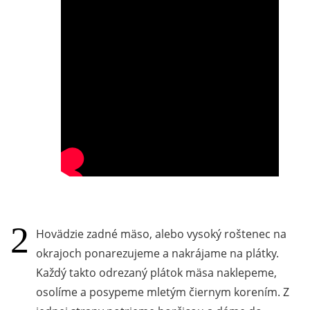
Hovädzie zadné mäso, alebo vysoký roštenec na
okrajoch ponarezujeme a nakrájame na plátky.
Každý takto odrezaný plátok mäsa naklepeme,
osolíme a posypeme mletým čiernym korením. Z