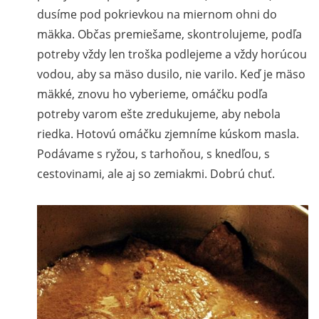
dusíme pod pokrievkou na miernom ohni do
mäkka. Občas premiešame, skontrolujeme, podľa
potreby vždy len troška podlejeme a vždy horúcou
vodou, aby sa mäso dusilo, nie varilo. Keď je mäso
mäkké, znovu ho vyberieme, omáčku podľa
potreby varom ešte zredukujeme, aby nebola
riedka. Hotovú omáčku zjemníme kúskom masla.
Podávame s ryžou, s tarhoňou, s knedľou, s
cestovinami, ale aj so zemiakmi. Dobrú chuť.