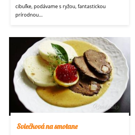
cibuľke, podávame s ryžou, fantastickou
prírodnou…
Sviečková na smotane