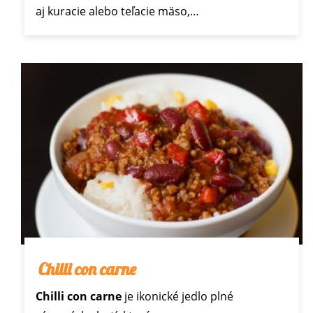
aj kuracie alebo teľacie mäso,…
Chilli con carne
Chilli con carne
je ikonické jedlo plné