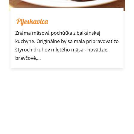
Pljeskavica
Známa mäsová pochúťka z balkánskej
kuchyne. Originálne by sa mala pripravovať zo
štyroch druhov mletého mäsa - hovädzie,
bravčové,…