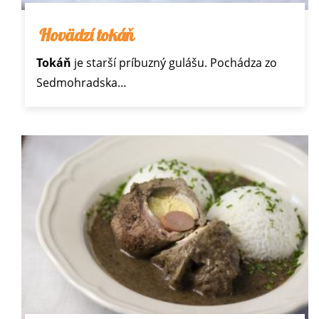
Hovädzí tokáň
Tokáň
je starší príbuzný
gulášu
. Pochádza zo
Sedmohradska…