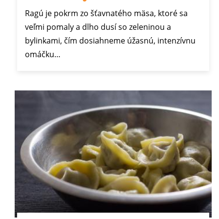
Ragú je pokrm zo šťavnatého mäsa, ktoré sa
veľmi pomaly a dlho dusí so zeleninou a
bylinkami, čím dosiahneme úžasnú, intenzívnu
omáčku…