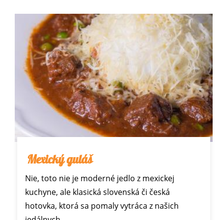
Mexický guláš
Nie, toto nie je moderné jedlo z mexickej
kuchyne, ale klasická slovenská či česká
hotovka, ktorá sa pomaly vytráca z našich
jedálnych…