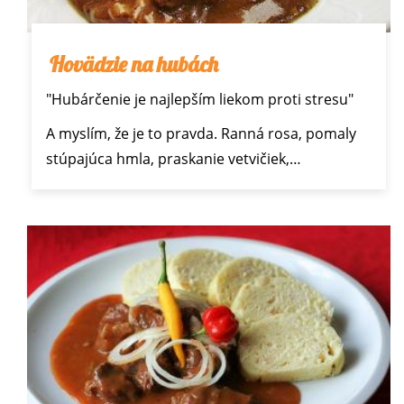
Hovädzie na hubách
"Hubárčenie je najlepším liekom proti stresu"
A myslím, že je to pravda. Ranná rosa, pomaly
stúpajúca hmla, praskanie vetvičiek,…