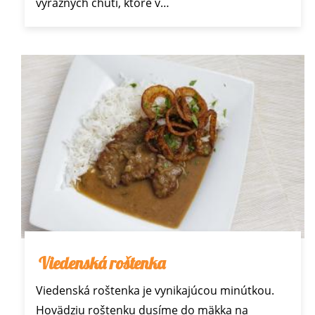
výrazných chutí, ktoré v…
Viedenská roštenka
Viedenská roštenka je vynikajúcou minútkou.
Hovädziu roštenku dusíme do mäkka na