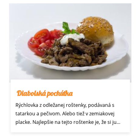
Diabolská pochúťka
Rýchlovka z odležanej roštenky, podávaná s
tatarkou a pečivom. Alebo tiež v zemiakovej
placke. Najlepšie na tejto roštenke je, že si ju…