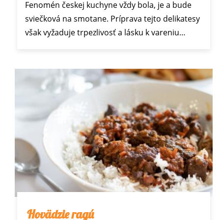
Fenomén českej kuchyne vždy bola, je a bude
sviečková na smotane. Príprava tejto delikatesy
však vyžaduje trpezlivosť a lásku k vareniu…
Hovädzie ragú