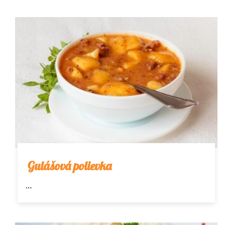
Gulášová polievka
…