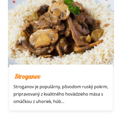
Stroganov
Stroganov je populárny, pôvodom ruský pokrm,
pripravovaný z kvalitného hovädzieho mäsa s
omáčkou z uhoriek, húb…