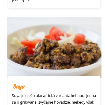
Suya
Suya je niečo ako africká varianta kebabu. Jedná
sa o grilované, zvyčajne hovädzie, niekedy však