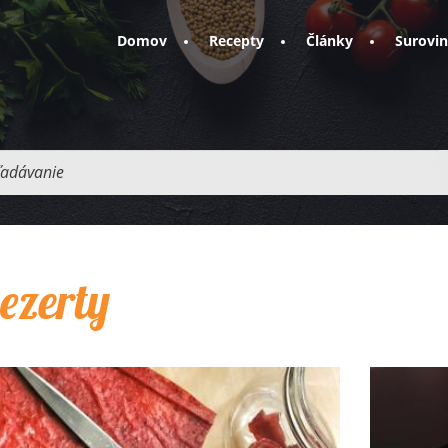
Domov
Recepty
Články
Surovi
adávanie
ezerty