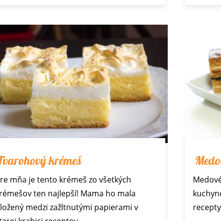
Tvarohový krémeš
Medov
re mňa je tento krémeš zo všetkých
Medové 
rémešov ten najlepší! Mama ho mala
kuchyn
ložený medzi zažltnutými papierami v
recept
tarej krabici receptov.…