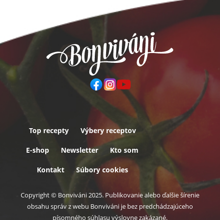
Top recepty
Výbery receptov
Päta
E-shop
Newsletter
Kto som
Kontakt
Súbory cookies
Copyright © Bonviváni 2025. Publikovanie alebo ďalšie šírenie
obsahu správ z webu Bonviváni je bez predchádzajúceho
písomného súhlasu výslovne zakázané.