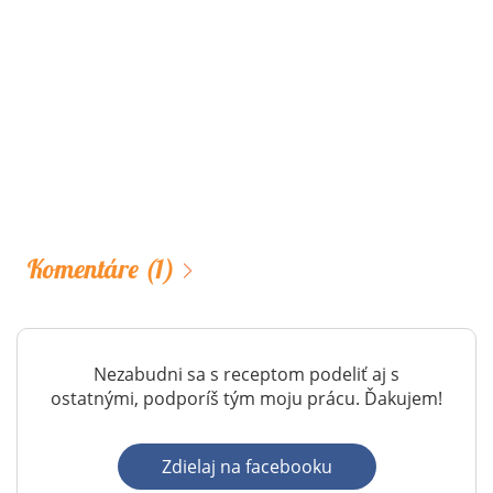
Komentáre
(1)
Nezabudni sa s receptom podeliť aj s
ostatnými, podporíš tým moju prácu. Ďakujem!
Zdielaj na facebooku