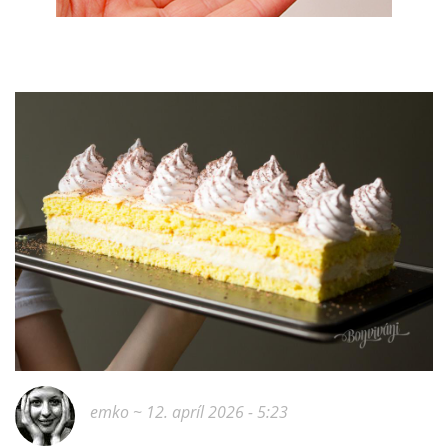
emko
~ 12. apríl 2026 - 5:23