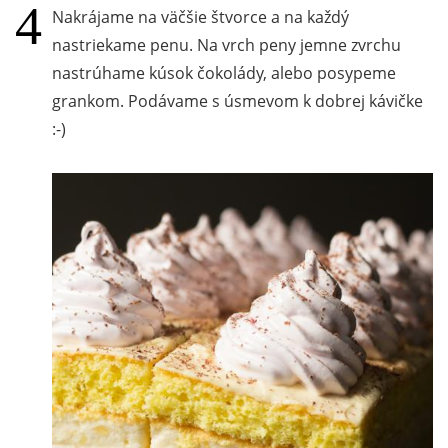
Nakrájame na väčšie štvorce a na každý
nastriekame penu. Na vrch peny jemne zvrchu
nastrúhame kúsok čokolády, alebo posypeme
grankom. Podávame s úsmevom k dobrej kávičke
:-)