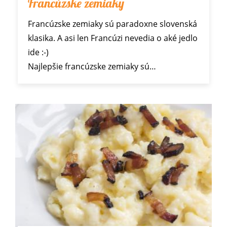
Francúzske zemiaky
Francúzske zemiaky sú paradoxne slovenská
klasika. A asi len Francúzi nevedia o aké jedlo
ide :-)
Najlepšie francúzske zemiaky sú…