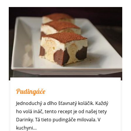
Pudingáče
Jednoduchý a dlho šťavnatý koláčik. Každý
ho volá ináč, tento recept je od našej tety
Darinky. Tá tieto pudingáče milovala. V
kuchyni…