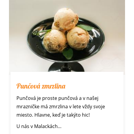
Punčová zmrzlina
Punčová je proste punčová a v našej
mrazničke má zmrzlina v lete vždy svoje
miesto. Hlavne, keď je takýto hic!
U nás v Malackách…