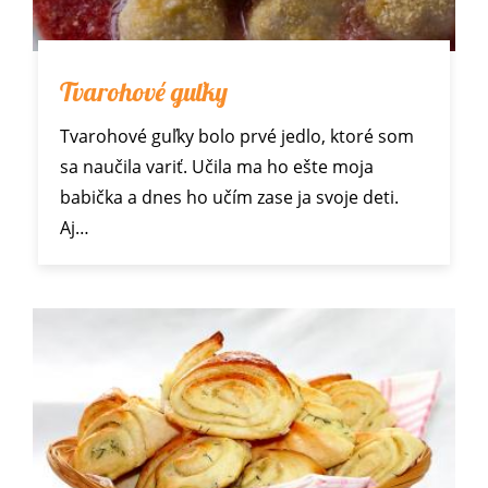
Tvarohové guľky
Tvarohové guľky bolo prvé jedlo, ktoré som
sa naučila variť. Učila ma ho ešte moja
babička a dnes ho učím zase ja svoje deti.
Aj…