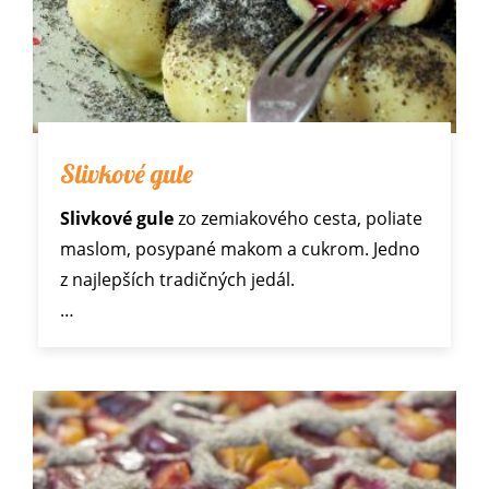
Slivkové gule
Slivkové gule
zo zemiakového cesta, poliate
maslom, posypané makom a cukrom. Jedno
z najlepších tradičných jedál.
…