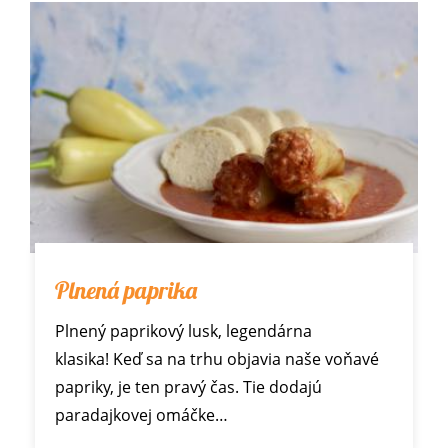
Plnená paprika
Plnený paprikový lusk, legendárna
klasika! Keď sa na trhu objavia naše voňavé
papriky, je ten pravý čas. Tie dodajú
paradajkovej omáčke…