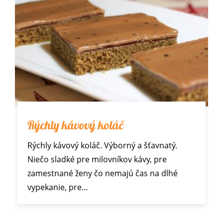
Rýchly kávový koláč
Rýchly kávový koláč. Výborný a šťavnatý.
Niečo sladké pre milovníkov kávy, pre
zamestnané ženy čo nemajú čas na dlhé
vypekanie, pre…