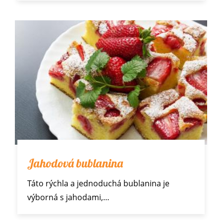
Jahodová bublanina
Táto rýchla a jednoduchá bublanina je
výborná s
jahodami
,…