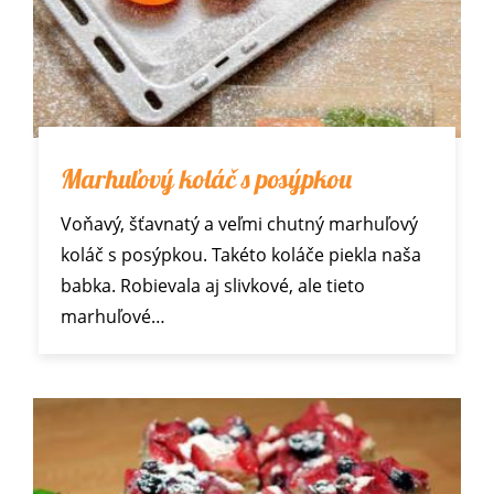
Marhuľový koláč s posýpkou
Voňavý, šťavnatý a veľmi chutný marhuľový
koláč s posýpkou. Takéto koláče piekla naša
babka. Robievala aj slivkové, ale tieto
marhuľové…