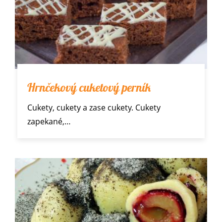
Hrnčekový cuketový perník
Cukety
, cukety a zase cukety. Cukety
zapekané,…