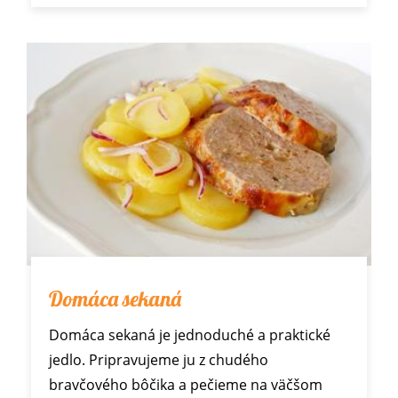
Domáca sekaná
Domáca sekaná je jednoduché a praktické
jedlo. Pripravujeme ju z chudého
bravčového bôčika a pečieme na väčšom