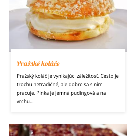
Pražské koláče
Pražský koláč je vynikajúci záležitosť. Cesto je
trochu netradičné, ale dobre sa s ním
pracuje. Plnka je jemná pudingová a na
vrchu…