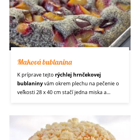
Maková bublanina
K príprave tejto
rýchlej hrnčekovej
bublaniny
vám okrem plechu na pečenie o
veľkosti 28 x 40 cm stačí jedna miska a…