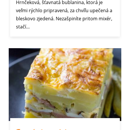
Hrnčeková, šťavnatá bublanina, ktorá je
veľmi rýchlo pripravená, za chvíľu upečená a
bleskovo zjedená. Nezašpiníte pritom mixér,
stačí…