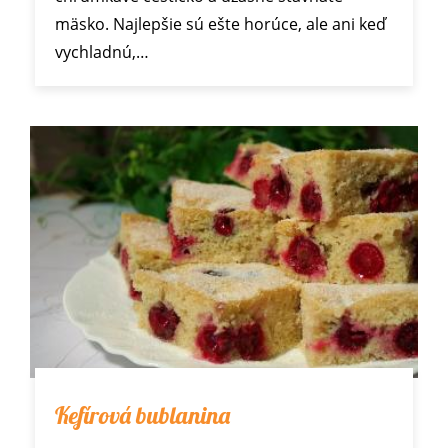
mäsko. Najlepšie sú ešte horúce, ale ani keď
vychladnú,…
Kefírová bublanina