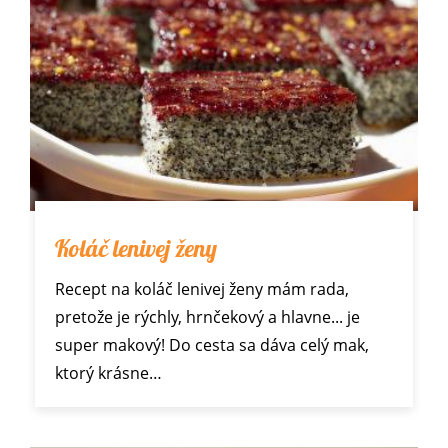
Koláč lenivej ženy
Recept na koláč lenivej ženy mám rada,
pretože je rýchly, hrnčekový a hlavne... je
super makový! Do cesta sa dáva celý mak,
ktorý krásne…