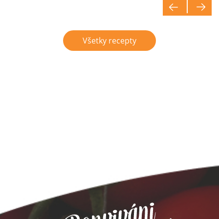
Všetky recepty