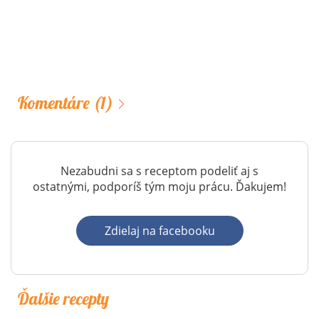
Komentáre
(1)
Nezabudni sa s receptom podeliť aj s
ostatnými, podporíš tým moju prácu. Ďakujem!
Zdielaj na facebooku
Ďalšie recepty