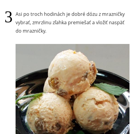
Asi po troch hodinách je dobré dózu z mrazničky
vybrať, zmrzlinu zľahka premiešať a vložiť naspäť
do mrazničky.