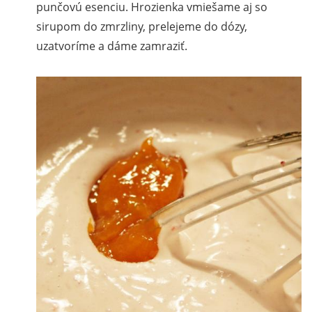
punčovú esenciu. Hrozienka vmiešame aj so
sirupom do zmrzliny, prelejeme do dózy,
uzatvoríme a dáme zamraziť.