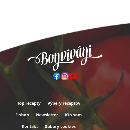
Top recepty
Výbery receptov
Päta
E-shop
Newsletter
Kto som
Kontakt
Súbory cookies