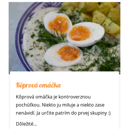
Kôprová omáčka
Kôprová omáčka je kontroverznou
pochúťkou. Niekto ju miluje a niekto zase
nenávidí. Ja určite patrím do prvej skupiny :)
Dôležité…