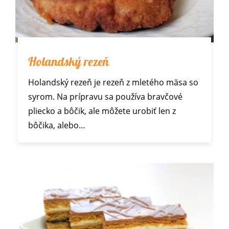
Holandský rezeň
Holandský rezeň je rezeň z mletého mäsa so
syrom. Na prípravu sa používa bravčové
pliecko a bôčik, ale môžete urobiť len z
bôčika, alebo…