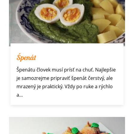
Špenát
Špenátu človek musí prísť na chuť. Najlepšie
je samozrejme pripraviť špenát čerstvý, ale
mrazený je praktický. Vždy po ruke a rýchlo
a…