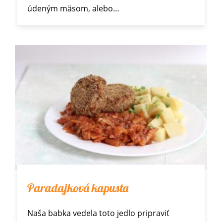
údeným mäsom, alebo…
Paradajková kapusta
Naša babka vedela toto jedlo pripraviť