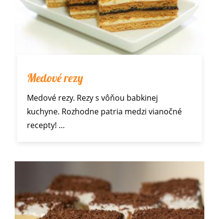
Medové rezy
Medové rezy. Rezy s vôňou babkinej
kuchyne. Rozhodne patria medzi
vianočné
recepty
! …