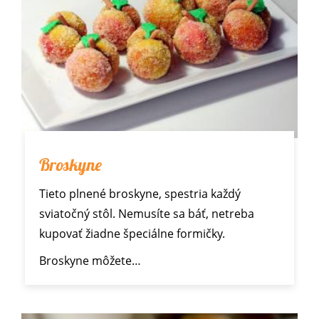
Broskyne
Tieto plnené broskyne, spestria každý
sviatočný stôl. Nemusíte sa báť, netreba
kupovať žiadne špeciálne formičky.
Broskyne môžete…