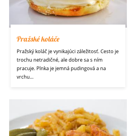
Pražské koláče
Pražský koláč je vynikajúci záležitosť. Cesto je
trochu netradičné, ale dobre sa s ním
pracuje. Plnka je jemná pudingová a na
vrchu…