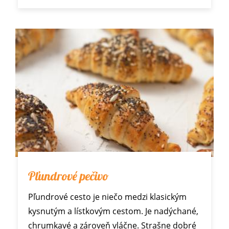
Pľundrové pečivo
Pľundrové cesto je niečo medzi klasickým
kysnutým a lístkovým cestom. Je nadýchané,
chrumkavé a zároveň vláčne. Strašne dobré