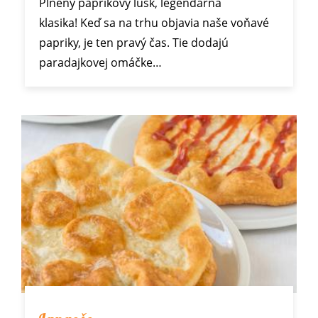
Plnený paprikový lusk, legendárna
klasika! Keď sa na trhu objavia naše voňavé
papriky, je ten pravý čas. Tie dodajú
paradajkovej omáčke…