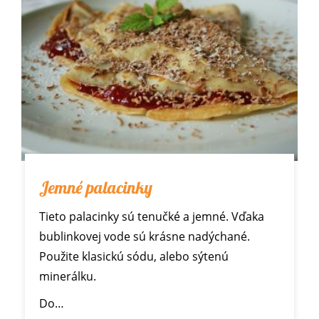
Jemné palacinky
Tieto palacinky sú tenučké a jemné. Vďaka
bublinkovej vode sú krásne nadýchané.
Použite klasickú sódu, alebo sýtenú
minerálku.
Do…