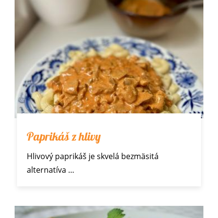
Paprikáš z hlivy
Hlivový paprikáš je skvelá bezmäsitá
alternatíva
…