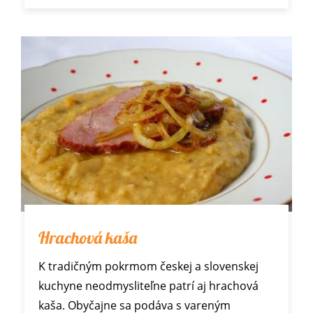
Hrachová kaša
K tradičným pokrmom českej a slovenskej
kuchyne neodmysliteľne patrí aj hrachová
kaša. Obyčajne sa podáva s vareným