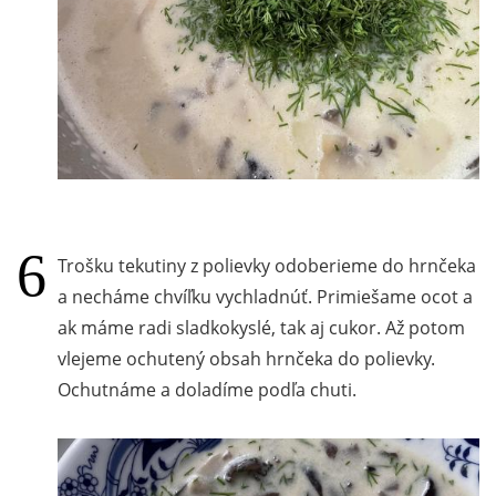
Trošku tekutiny z polievky odoberieme do hrnčeka
a necháme chvíľku vychladnúť. Primiešame ocot a
ak máme radi sladkokyslé, tak aj cukor. Až potom
vlejeme ochutený obsah hrnčeka do polievky.
Ochutnáme a doladíme podľa chuti.