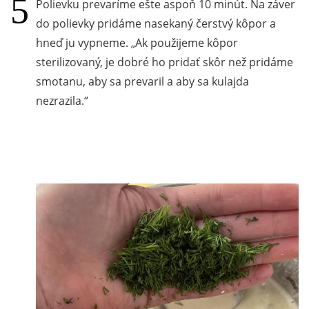
Polievku prevaríme ešte aspoň 10 minút. Na záver
do polievky pridáme nasekaný čerstvý kôpor a
hneď ju vypneme.
Ak použijeme kôpor
sterilizovaný, je dobré ho pridať skôr než pridáme
smotanu, aby sa prevaril a aby sa kulajda
nezrazila.