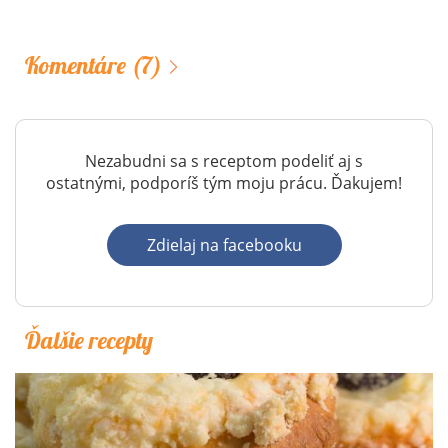
Komentáre
(7)
Nezabudni sa s receptom podeliť aj s
ostatnými, podporíš tým moju prácu. Ďakujem!
Zdielaj na facebooku
Ďalšie recepty