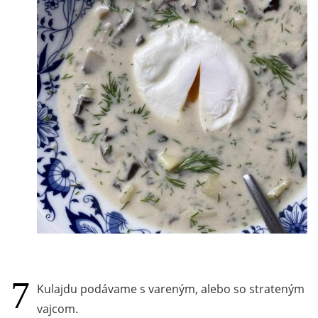
Kulajdu podávame s vareným, alebo so strateným
vajcom.