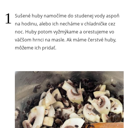
Sušené huby namočíme do studenej vody aspoň
na hodinu, alebo ich necháme v chladničke cez
noc. Huby potom vyžmýkame a orestujeme vo
väčšom hrnci na masle. Ak máme čerstvé huby,
môžeme ich pridať.