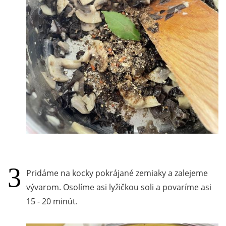
Pridáme na kocky pokrájané zemiaky a zalejeme
vývarom. Osolíme asi lyžičkou soli a povaríme asi
15 - 20 minút.