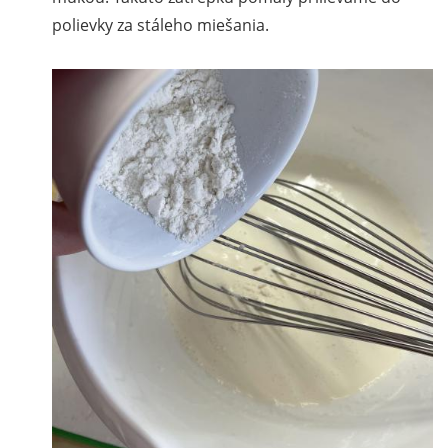
polievky za stáleho miešania.